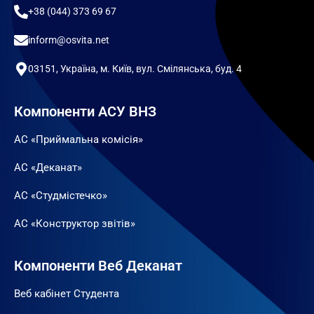
+38 (044) 373 69 67
inform@osvita.net
03151, Україна, м. Київ, вул. Смілянська, буд. 4
Компоненти АСУ ВНЗ
АС «Приймальна комісія»
АС «Деканат»
АС «Студмістечко»
АС «Конструктор звітів»
Компоненти Веб Деканат
Веб кабінет Студента