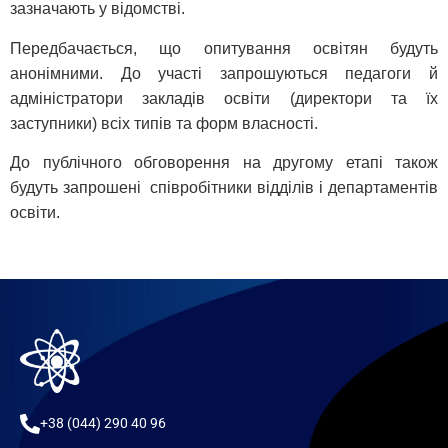
зазначають у відомстві.
Передбачається, що опитування освітян будуть
анонімними. До участі запрошуються педагоги й
адміністратори закладів освіти (директори та їх
заступники) всіх типів та форм власності.
До публічного обговорення на другому етапі також
будуть запрошені співробітники відділів і департаментів
освіти.
+38 (044) 290 40 96