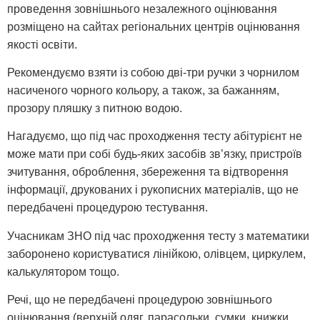
проведення зовнішнього незалежного оцінювання
розміщено на сайтах регіональних центрів оцінювання
якості освіти.
Рекомендуємо взяти із собою дві-три ручки з чорнилом
насиченого чорного кольору, а також, за бажанням,
прозору пляшку з питною водою.
Нагадуємо, що під час проходження тесту абітурієнт не
може мати при собі будь-яких засобів зв’язку, пристроїв
зчитування, оброблення, збереження та відтворення
інформації, друкованих і рукописних матеріалів, що не
передбачені процедурою тестування.
Учасникам ЗНО під час проходження тесту з математики
заборонено користуватися лінійкою, олівцем, циркулем,
калькулятором тощо.
Речі, що не передбачені процедурою зовнішнього
оцінювання (верхній одяг, парасольки, сумки, книжки,