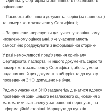
– Оригіналу Сертифіката зовнішнього незалежного
оцінювання;
– Паспорта або іншого документа, серію (за наявності)
та номер якого зазначено у Сертифікаті;
– Запрошення-перепустки для участі у зовнішньому
незалежному оцінюванні, яке учасники мають
самостійно роздрукувати з інформаційної сторінки.
У разі неможливості пред’явлення оригіналу
Сертифіката, паспорта чи іншого документа, серію та
номер якого зазначено у Сертифікаті, або за умови
надання копій цих документів абітурієнта до пункту
проведення ЗНО допущено не буде.
Радимо учасникам ЗНО заздалегідь дізнатися адресу
проведення зовнішнього незалежного оцінювання з
математики, зазначену у запрошенні-перепустці на
інформаційній сторінці. Маршрути до пунктів