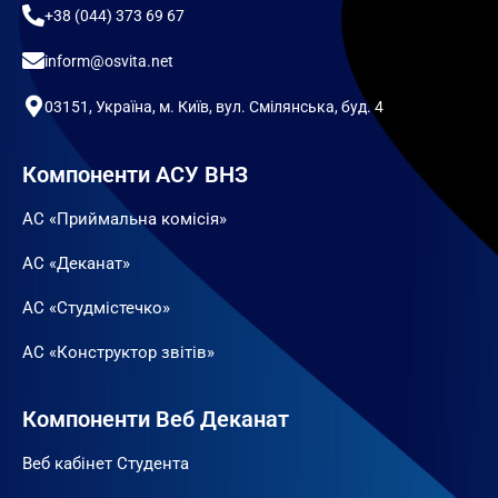
+38 (044) 373 69 67
inform@osvita.net
03151, Україна, м. Київ, вул. Смілянська, буд. 4
Компоненти АСУ ВНЗ
АС «Приймальна комісія»
АС «Деканат»
АС «Студмістечко»
АС «Конструктор звітів»
Компоненти Веб Деканат
Веб кабінет Студента