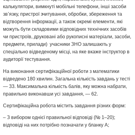
калькулятори, вимкнуті мобільні телефони, інші засоби
зв’язку, пристрої зчитування, обробки, збереження та
відтворення інформації, а також окремі елементи, які
можуть бути складовими відповідних технічних засобів
чи пристроїв, друковані або рукописні матеріали, засоби,
предмети, прилади) учасники ЗНО залишають у
спеціально відведеному місці, на яке вкаже інструктор в
аудиторії тестування.
На виконання сертифікаційної роботи з математики
відведено 180 хвилин. Загальна кількість завдань у тесті
— 33. Максимальна кількість балів, яку можна набрати,
правильно виконавши усі завдання, — 62.
Сертифікаційна робота містить завдання різних форм:
– З вибором однієї правильної відповіді (№ 1–20);
відповіді на них потрібно позначати у бланку А;