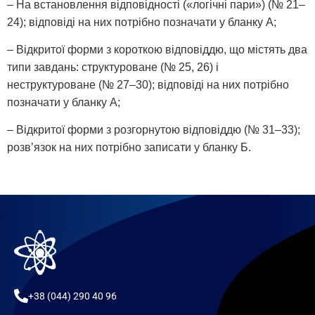
– На встановлення відповідності («логічні пари») (№ 21–
24); відповіді на них потрібно позначати у бланку А;
– Відкритої форми з короткою відповіддю, що містять два
типи завдань: структуроване (№ 25, 26) і
неструктуроване (№ 27–30); відповіді на них потрібно
позначати у бланку А;
– Відкритої форми з розгорнутою відповіддю (№ 31–33);
розв’язок на них потрібно записати у бланку Б.
+38 (044) 290 40 96