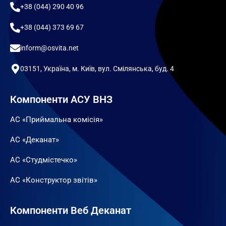
+38 (044) 290 40 96
+38 (044) 373 69 67
inform@osvita.net
03151, Україна, м. Київ, вул. Смілянська, буд. 4
Компоненти АСУ ВНЗ
АС «Приймальна комісія»
АС «Деканат»
АС «Студмістечко»
АС «Конструктор звітів»
Компоненти Веб Деканат