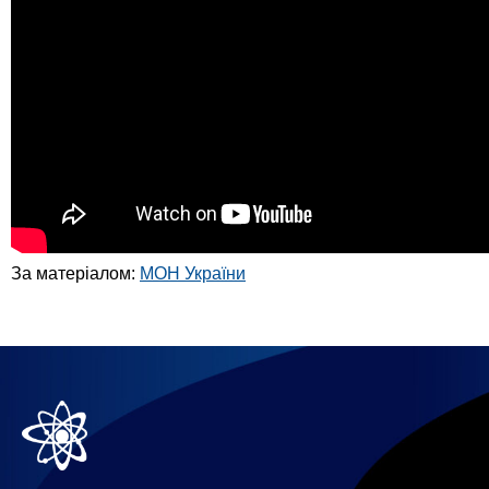
За матеріалом:
МОН України