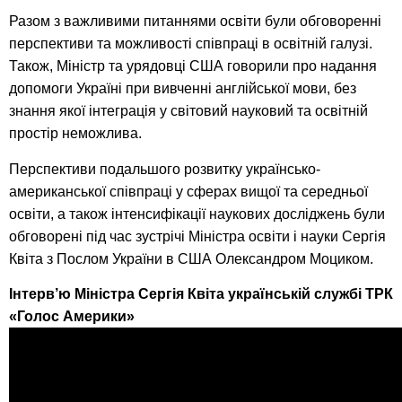
Разом з важливими питаннями освіти були обговоренні
перспективи та можливості співпраці в освітній галузі.
Також, Міністр та урядовці США говорили про надання
допомоги Україні при вивченні англійської мови, без
знання якої інтеграція у світовий науковий та освітній
простір неможлива.
Перспективи подальшого розвитку українсько-
американської співпраці у сферах вищої та середньої
освіти, а також інтенсифікації наукових досліджень були
обговорені під час зустрічі Міністра освіти і науки Сергія
Квіта з Послом України в США Олександром Моциком.
Інтерв’ю Міністра Сергія Квіта українській службі ТРК
«Голос Америки»