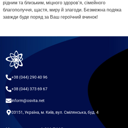
рідним та близьким, міцного здоров’я, сімейного
благополуччя, щастя, миру й злагоди. Безмежна подяка
завжди буде поряд за Ваш героїчний вчинок!
+38 (044) 290 40 96
+38 (044) 373 69 67
inform@osvita.net
03151, Україна, м. Київ, вул. Смілянська, буд. 4