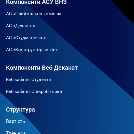
Компоненти АСУ ВНЗ
АС «Приймальна комісія»
АС «Деканат»
АС «Студмістечко»
АС «Конструктор звітів»
Компоненти Веб Деканат
Веб кабінет Студента
Веб кабінет Співробітника
Структура
Вартість
Тренінги