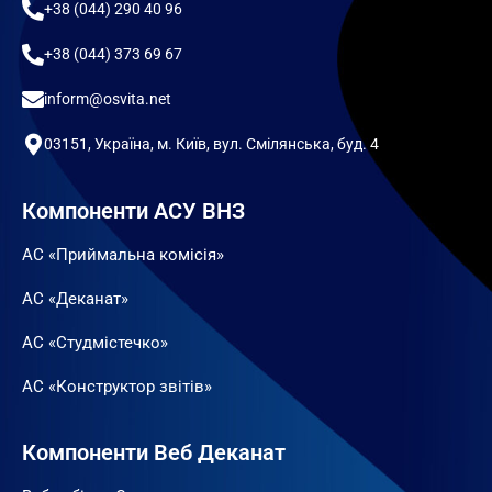
+38 (044) 290 40 96
+38 (044) 373 69 67
inform@osvita.net
03151, Україна, м. Київ, вул. Смілянська, буд. 4
Компоненти АСУ ВНЗ
АС «Приймальна комісія»
АС «Деканат»
АС «Студмістечко»
АС «Конструктор звітів»
Компоненти Веб Деканат