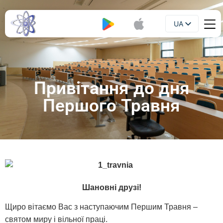
UA
Буклет
EN
Привітання до дня
Першого Травня
Шановні друзі!
Щиро вітаємо Вас з наступаючим Першим Травня –
святом миру і вільної праці.