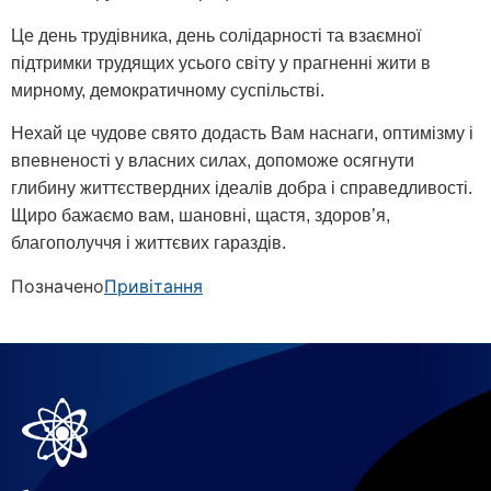
Це день трудівника, день солідарності та взаємної
підтримки трудящих усього світу у прагненні жити в
мирному, демократичному суспільстві.
Нехай це чудове свято додасть Вам наснаги, оптимізму і
впевненості у власних силах, допоможе осягнути
глибину життєствердних ідеалів добра і справедливості.
Щиро бажаємо вам, шановні, щастя, здоров’я,
благополуччя і життєвих гараздів.
Позначено
Привітання