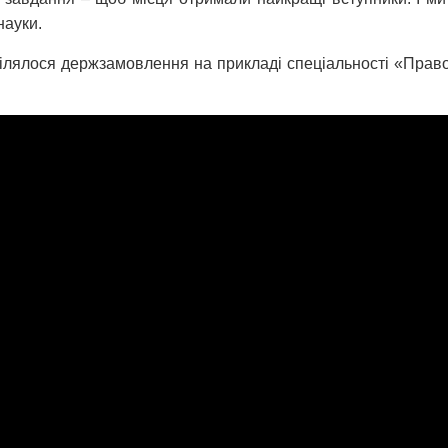
науки.
ділялося держзамовлення на прикладі спеціальності «Право»