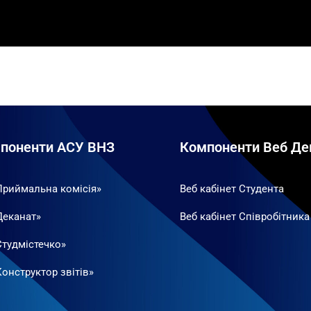
поненти АСУ ВНЗ
Компоненти Веб Де
Приймальна комісія»
Веб кабінет Студента
Деканат»
Веб кабінет Співробітника
Студмістечко»
онструктор звітів»