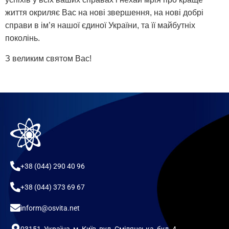
життя окриляє Вас на нові звершення, на нові добрі
справи в ім’я нашої єдиної України, та її майбутніх
поколінь.
З великим святом Вас!
+38 (044) 290 40 96
+38 (044) 373 69 67
inform@osvita.net
03151, Україна, м. Київ, вул. Смілянська, буд. 4