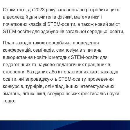
Окрім того, до 2023 року заплановано розробити цикл
відеолекцій для вчителів фізики, математики і
початкових класів зі STEM-освіти, а також новий зміст
STEM-освіти для здобувачів загальної середньої освіти.
План заходів також передбачає проведення
конференцій, семінарів, симпозіумів з питань
використання новітніх методик STEM-освіти для
педагогічних та науково-педагогічних працівників,
створення баз даних або інтерактивних карт закладів
освіти, які впроваджують STEM-освіту, проведення
конкурсів, турнірів, олімпіад, інших інтелектуальних
змагань, літніх шкіл, всеукраїнських фестивалів науки
тощо.