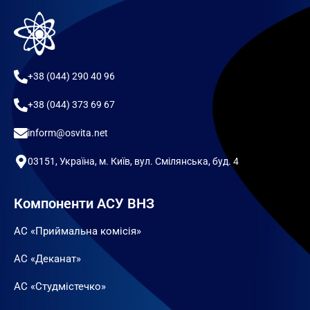
+38 (044) 290 40 96
+38 (044) 373 69 67
inform@osvita.net
03151, Україна, м. Київ, вул. Смілянська, буд. 4
Компоненти АСУ ВНЗ
АС «Приймальна комісія»
АС «Деканат»
АС «Студмістечко»