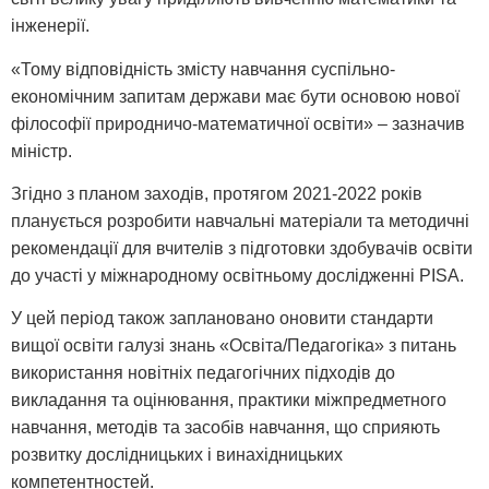
інженерії.
«Тому відповідність змісту навчання суспільно-
економічним запитам держави має бути основою нової
філософії природничо-математичної освіти» – зазначив
міністр.
Згідно з планом заходів, протягом 2021-2022 років
планується розробити навчальні матеріали та методичні
рекомендації для вчителів з підготовки здобувачів освіти
до участі у міжнародному освітньому дослідженні PISA.
У цей період також заплановано оновити стандарти
вищої освіти галузі знань «Освіта/Педагогіка» з питань
використання новітніх педагогічних підходів до
викладання та оцінювання, практики міжпредметного
навчання, методів та засобів навчання, що сприяють
розвитку дослідницьких і винахідницьких
компетентностей.