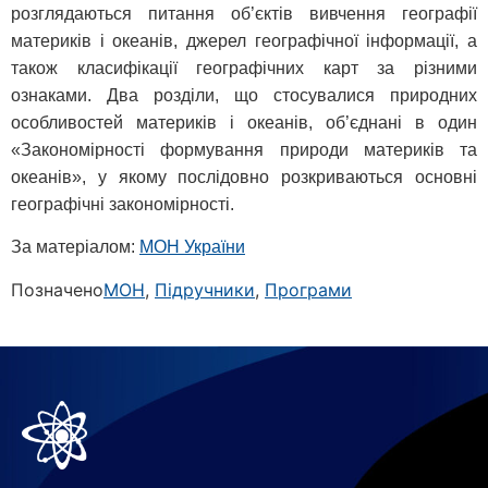
розглядаються питання об’єктів вивчення географії
материків і океанів, джерел географічної інформації, а
також класифікації географічних карт за різними
ознаками. Два розділи, що стосувалися природних
особливостей материків і океанів, об’єднані в один
«Закономірності формування природи материків та
океанів», у якому послідовно розкриваються основні
географічні закономірності.
За матеріалом:
МОН України
Позначено
МОН
,
Підручники
,
Програми