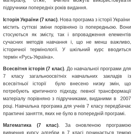
матеріалу, отже, вчителі можуть використовувати
підручники попередніх років видання.
Історія України (7 клас)
. Нова програма з історії України
містить суттєві зміни порівняно із попередньою. Вони
стосуються як змісту, так і впровадження елементів
сучасних методів навчання і, що не менш важливо,
історичної термінології. У шкільний курс вводиться
термін «Русь-Україна».
Всесвітня історія (7 клас)
. До навчальної програми для
7 класу загальноосвітніх навчальних закладів із
всесвітньої історії було внесено низку змін, що
потребують критичного підходу, певної трансформації
матеріалу порівняно з підручниками, виданими в 2007
році. Навчальна програма для учнів 7 класу передбачає
практичні заняття, яких не було в попередній програмі.
Математика (7 клас)
. За оновленою програмою
вивчення курсу алгебри в 7 класі починається темою