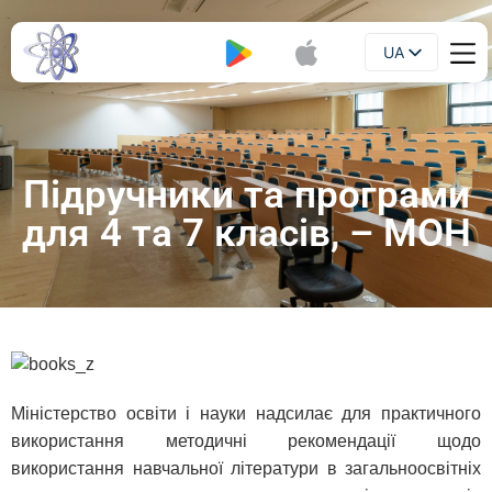
UA
Буклет
EN
Підручники та програми
для 4 та 7 класів, – МОН
Міністерство освіти і науки надсилає для практичного
використання методичні рекомендації щодо
використання навчальної літератури в загальноосвітніх