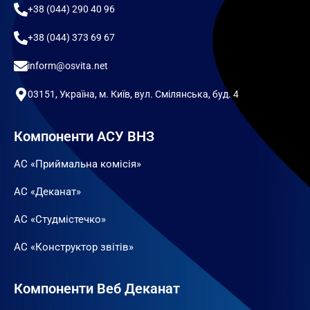
+38 (044) 290 40 96
+38 (044) 373 69 67
inform@osvita.net
03151, Україна, м. Київ, вул. Смілянська, буд. 4
Компоненти АСУ ВНЗ
АС «Приймальна комісія»
АС «Деканат»
АС «Студмістечко»
АС «Конструктор звітів»
Компоненти Веб Деканат