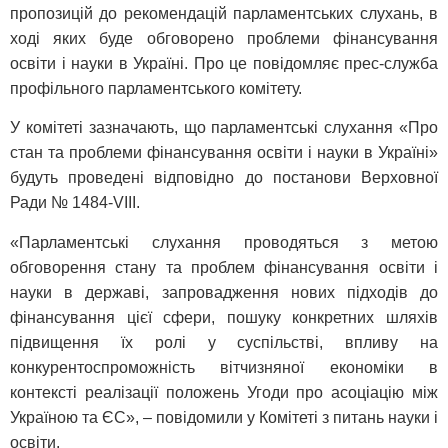
пропозицій до рекомендацій парламентських слухань, в
ході яких буде обговорено проблеми фінансування
освіти і науки в Україні. Про це повідомляє прес-служба
профільного парламентського комітету.
У комітеті зазначають, що парламентські слухання «Про
стан та проблеми фінансування освіти і науки в Україні»
будуть проведені відповідно до постанови Верховної
Ради № 1484-VІІІ.
«Парламентські слухання проводяться з метою
обговорення стану та проблем фінансування освіти і
науки в державі, запровадження нових підходів до
фінансування цієї сфери, пошуку конкретних шляхів
підвищення їх ролі у суспільстві, впливу на
конкурентоспроможність вітчизняної економіки в
контексті реалізації положень Угоди про асоціацію між
Україною та ЄС», – повідомили у Комітеті з питань науки і
освіти.