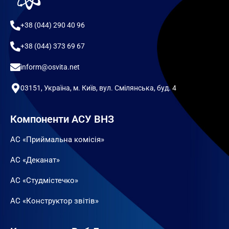
+38 (044) 290 40 96
+38 (044) 373 69 67
inform@osvita.net
03151, Україна, м. Київ, вул. Смілянська, буд. 4
Компоненти АСУ ВНЗ
АС «Приймальна комісія»
АС «Деканат»
АС «Студмістечко»
АС «Конструктор звітів»