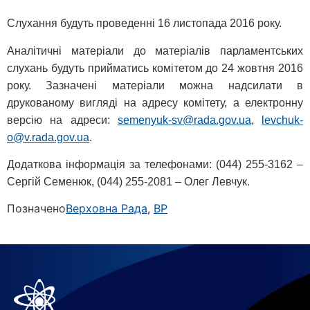
Слухання будуть проведенні 16 листопада 2016 року.
Аналітичні матеріали до матеріалів парламентських
слухань будуть прийматись комітетом до 24 жовтня 2016
року. Зазначені матеріали можна надсилати в
друкованому вигляді на адресу комітету, а електронну
версію на адреси:
semenyuk-sv@rada.gov.ua
,
levchuk-
o@v.rada.gov.ua
.
Додаткова інформація за телефонами: (044) 255-3162 –
Сергій Семенюк, (044) 255-2081 – Олег Левчук.
Позначено
Верховна Рада
,
ВР