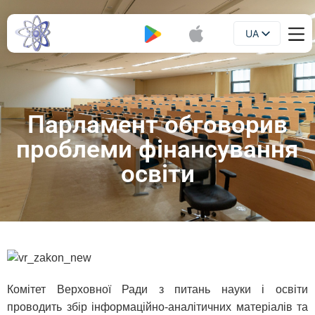
UA
Буклет
EN
Парламент обговорив
проблеми фінансування
освіти
Комітет Верховної Ради з питань науки і освіти
проводить збір інформаційно-аналітичних матеріалів та