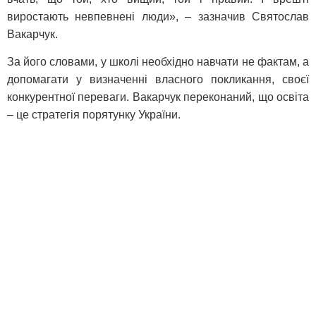
виростають невпевнені люди», – зазначив Святослав
Вакарчук.
За його словами, у школі необхідно навчати не фактам, а
допомагати у визначенні власного покликання, своєї
конкурентної переваги. Вакарчук переконаний, що освіта
– це стратегія порятунку України.