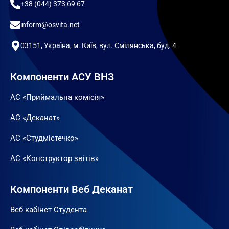
+38 (044) 373 69 67
inform@osvita.net
03151, Україна, м. Київ, вул. Смілянська, буд. 4
Компоненти АСУ ВНЗ
АС «Приймальна комісія»
АС «Деканат»
АС «Студмістечко»
АС «Конструктор звітів»
Компоненти Веб Деканат
Веб кабінет Студента