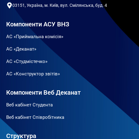
03151, Україна, м. Київ, вул. Смілянська, буд. 4
Компоненти АСУ ВНЗ
АС «Приймальна комісія»
АС «Деканат»
АС «Студмістечко»
АС «Конструктор звітів»
Компоненти Веб Деканат
Веб кабінет Студента
Веб кабінет Співробітника
Структура