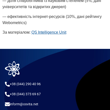
— доля співробітників із науковим степенем (5%; дані
університетів та відкритих джерел)
— ефективність інтернет-ресурсів (10%, дані рейтингу
Webometrics)
За матеріалом:
QS Intelligence Unit
+38 (044) 290 40 96
+38 (044) 373 69 67
inform@osvita.net