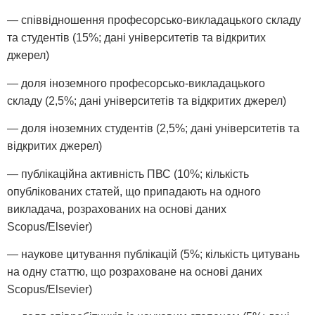
— співвідношення професорсько-викладацького складу
та студентів (15%; дані університетів та відкритих
джерел)
— доля іноземного професорсько-викладацького
складу (2,5%; дані університетів та відкритих джерел)
— доля іноземних студентів (2,5%; дані університетів та
відкритих джерел)
— публікаційна активність ПВС (10%; кількість
опублікованих статей, що припадають на одного
викладача, розрахованих на основі даних
Scopus/Elsevier)
— наукове цитування публікацій (5%; кількість цитувань
на одну статтю, що розраховане на основі даних
Scopus/Elsevier)