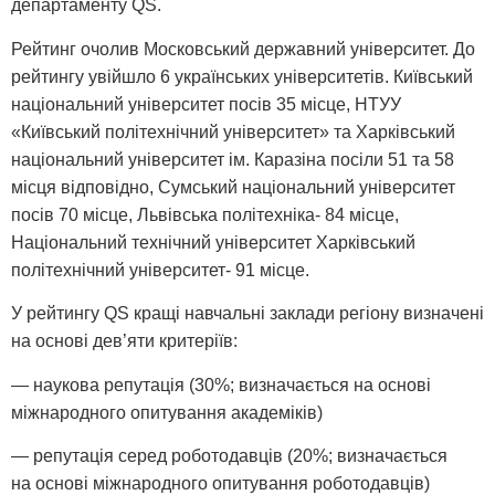
департаменту QS.
Рейтинг очолив Московський державний університет. До
рейтингу увійшло 6 українських університетів. Київський
національний університет посів 35 місце, НТУУ
«Київський політехнічний університет» та Харківський
національний університет ім. Каразіна посіли 51 та 58
місця відповідно, Сумський національний університет
посів 70 місце, Львівська політехніка- 84 місце,
Національний технічний університет Харківський
політехнічний університет- 91 місце.
У рейтингу QS кращі навчальні заклади регіону визначені
на основі дев’яти критеріїв:
— наукова репутація (30%; визначається на основі
міжнародного опитування академіків)
— репутація серед роботодавців (20%; визначається
на основі міжнародного опитування роботодавців)