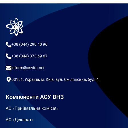
+38 (044) 290 40 96
+38 (044) 373 69 67
inform@osvita.net
03151, Україна, м. Київ, вул. Смілянська, буд. 4
Компоненти АСУ ВНЗ
АС «Приймальна комісія»
АС «Деканат»