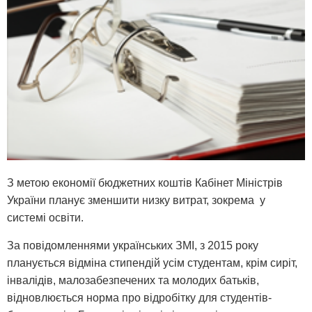
З метою економії бюджетних коштів Кабінет Міністрів
України планує зменшити низку витрат, зокрема у
системі освіти.
За повідомленнями українських ЗМІ, з 2015 року
планується відміна стипендій усім студентам, крім сиріт,
інвалідів, малозабезпечених та молодих батьків,
відновлюється норма про відробітку для студентів-