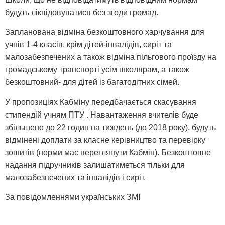
будуть ліквідовуватися без згоди громад.
Запланована відміна безкоштовного харчування для
учнів 1-4 класів, крім дітей-інвалідів, сиріт та
малозабезпечених а також відміна пільгового проїзду на
громадському транспорті усім школярам, а також
безкоштовний- для дітей із багатодітних сімей.
У пропозиціях Кабміну передбачається скасування
стипендій учням ПТУ . Навантаження вчителів буде
збільшено до 22 годин на тиждень (до 2018 року), будуть
відмінені доплати за класне керівництво та перевірку
зошитів (норми має переглянути Кабмін). Безкоштовне
надання підручників залишатиметься тільки для
малозабезпечених та інвалідів і сиріт.
За повідомленнями українських ЗМІ