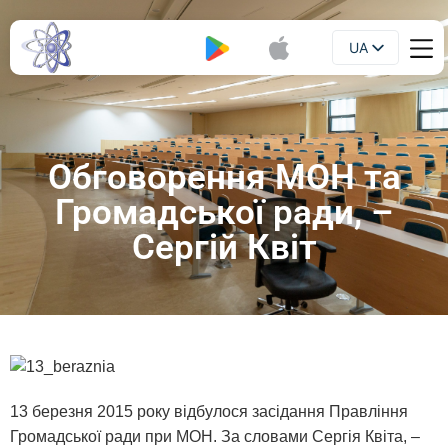
UA
Буклет
EN
Обговорення МОН та
Громадської ради, –
Сергій Квіт
13 березня 2015 року відбулося засідання Правління
Громадської ради при МОН. За словами Сергія Квіта, –