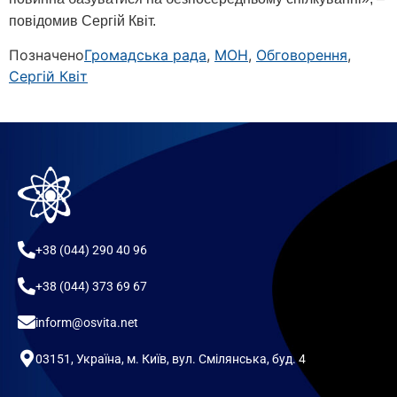
повідомив Сергій Квіт.
Позначено
Громадська рада
,
МОН
,
Обговорення
,
Сергій Квіт
+38 (044) 290 40 96
+38 (044) 373 69 67
inform@osvita.net
03151, Україна, м. Київ, вул. Смілянська, буд. 4