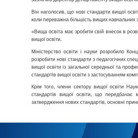
Він наголосив, що нові стандарти вищої освіт
коли переважна більшість вищих навчальних з
«Вища освіта має зробити свій внесок в розв
вищої освіти.
Міністерство освіти і науки розробило Конц
розробити нові стандарти з педагогічних спец
вищої освіти із загальної середньої та проф
стандартів вищої освіти з застосуванням комп
Крім того, члени сектору вищої освіти На
стандартів вищої освіти, що передбачає 
затвердження нових стандартів, основні прин