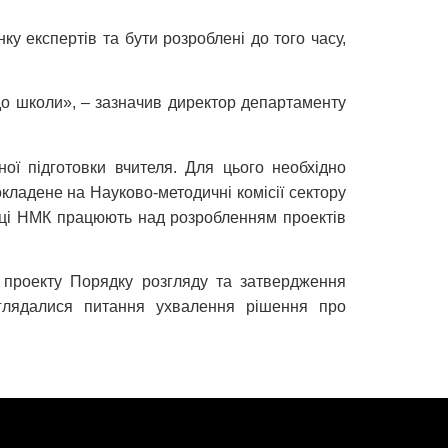
ку експертів та бути розроблені до того часу,
 до школи», – зазначив директор департаменту
ної підготовки вчителя. Для цього необхідно
окладене на Науково-методичні комісії сектору
ме ці НМК працюють над розробленням проектів
 проекту Порядку розгляду та затвердження
зглядалися питання ухвалення рішення про