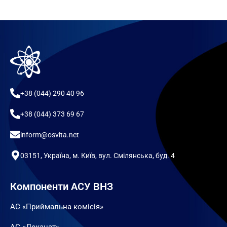
+38 (044) 290 40 96
+38 (044) 373 69 67
inform@osvita.net
03151, Україна, м. Київ, вул. Смілянська, буд. 4
Компоненти АСУ ВНЗ
АС «Приймальна комісія»
АС «Деканат»