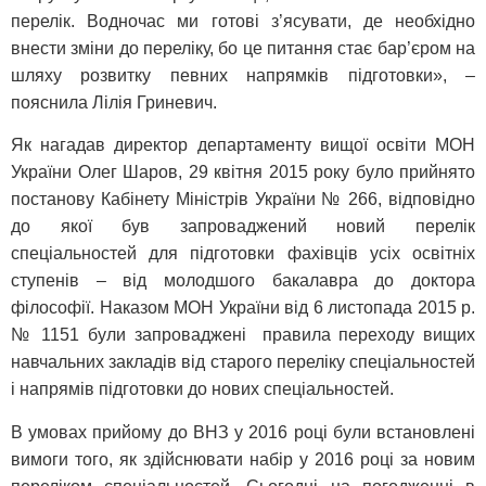
перелік. Водночас ми готові з’ясувати, де необхідно
внести зміни до переліку, бо це питання стає бар’єром на
шляху розвитку певних напрямків підготовки», –
пояснила Лілія Гриневич.
Як нагадав директор департаменту вищої освіти МОН
України Олег Шаров, 29 квітня 2015 року було прийнято
постанову Кабінету Міністрів України № 266, відповідно
до якої був запроваджений новий перелік
спеціальностей для підготовки фахівців усіх освітніх
ступенів – від молодшого бакалавра до доктора
філософії. Наказом МОН України від 6 листопада 2015 р.
№ 1151 були запроваджені правила переходу вищих
навчальних закладів від старого переліку спеціальностей
і напрямів підготовки до нових спеціальностей.
В умовах прийому до ВНЗ у 2016 році були встановлені
вимоги того, як здійснювати набір у 2016 році за новим