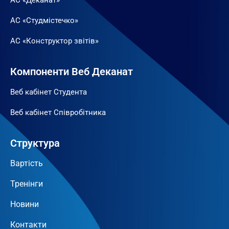
АС «Студмістечко»
АС «Конструктор звітів»
Компоненти Веб Деканат
Веб кабінет Студента
Веб кабінет Співробітника
Структура
Вартість
Тренінги
Новини
Контакти