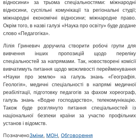
відносини» за трьома спеціальностями: міжнародні
відносини, суспільні комунікації та регіональні студії;
міжнародні економічні відносини; міжнародне право.
Окрім того, в назві галузі «Наука про освіту» буде додане
слово «Педагогіка».
Лілія Гриневич доручила створити робочі групи для
вивчення інших пропозицій щодо переліку
спеціальностей за напрямами. Так, новостворені комісії
вивчатимуть питання щодо можливості перейменування
«Науки про землю» на галузь знань «Географія.
Геологія», медичні спеціальності в напрямі медичної
реабілітації, підготовку педагогів за фахом хореограф,
галузь знань «Водне господарство», телекомунікацію.
Також буде розглянуто питання спеціальностей із
національної безпеки країни за участю профільних
установ і відомств.
Позначено
Зміни
,
МОН
,
Обговорення