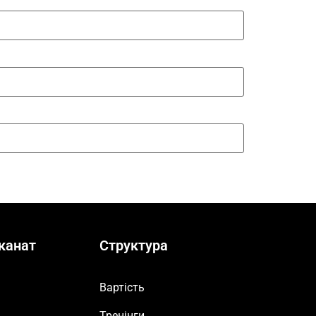
канат
Структура
Вартість
Тренінги