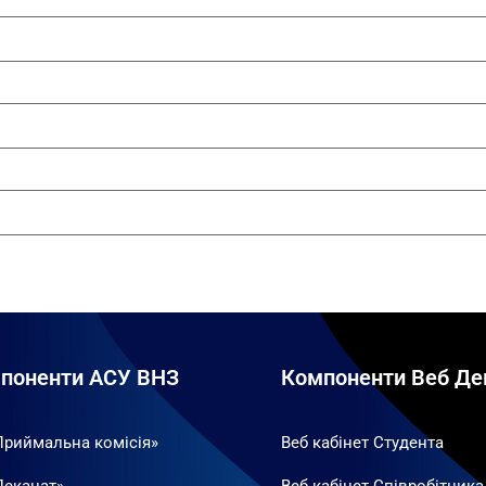
поненти АСУ ВНЗ
Компоненти Веб Де
Приймальна комісія»
Веб кабінет Студента