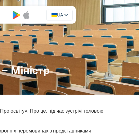
UA
EN
 – Міністр
Про освіту». Про це, під час зустрічі головою
сторонніх перемовинах з представниками