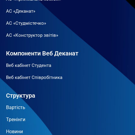
АС «Деканат»
АС «Студмістечко»
АС «Конструктор звітів»
Компоненти Веб Деканат
Веб кабінет Студента
Веб кабінет Співробітника
Структура
Вартість
Тренінги
Новини