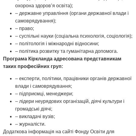
охорона здоров’я освіта);
– державне управління (органи державної влади і
самоврядування);
– право;
– суспільні науки (соціальна психологія, соціологія);
– політологія і міжнародні відносини;
– політика розвитку та гуманітарна допомога.
Програма Кіркланда адресована представникам
таких професійних груп:
– експерти, політики, працівники органів державної
влади і самоврядування;
– підприємці, менеджери;
– лідери неурядових організацій, діячі культури і
громадські діячі;
– викладачі вузів;
– журналісти.
Додаткова інформація на сайті Фонду Освіти для