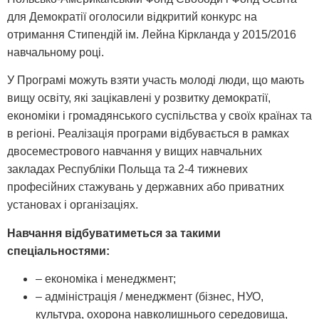
для Демократії оголосили відкритий конкурс на
отримання Стипендій ім. Лейна Кіркланда у 2015/2016
навчальному році.
У Програмі можуть взяти участь молоді люди, що мають
вищу освіту, які зацікавлені у розвитку демократії,
економіки і громадянського суспільства у своїх країнах та
в регіоні. Реалізація програми відбувається в рамках
двосеместрового навчання у вищих навчальних
закладах Республіки Польща та 2-4 тижневих
професійних стажувань у державних або приватних
установах і організаціях.
Навчання відбуватиметься за такими
спеціальностями:
– економіка і менеджмент;
– адміністрація / менеджмент (бізнес, НУО,
культура, охорона навколишнього середовища,