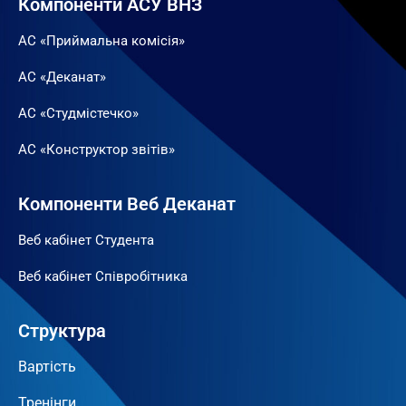
Компоненти АСУ ВНЗ
АС «Приймальна комісія»
АС «Деканат»
АС «Студмістечко»
АС «Конструктор звітів»
Компоненти Веб Деканат
Веб кабінет Студента
Веб кабінет Співробітника
Структура
Вартість
Тренінги