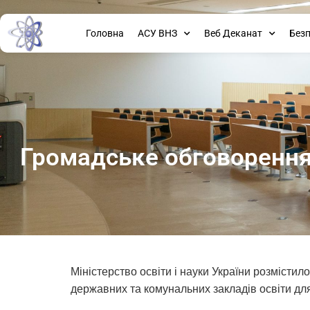
Головна
АСУ ВНЗ
Веб Деканат
Без
Громадське обговорення
Міністерство освіти і науки України розмісти
державних та комунальних закладів освіти для