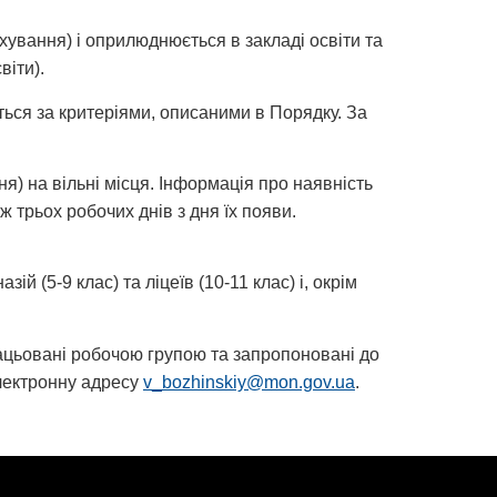
хування) і оприлюднюється в закладі освіти та
віти).
ться за критеріями, описаними в Порядку. За
) на вільні місця. Інформація про наявність
ж трьох робочих днів з дня їх появи.
 (5-9 клас) та ліцеїв (10-11 клас) і, окрім
рацьовані робочою групою та запропоновані до
електронну адресу
v_bozhinskiy@mon.gov.ua
.