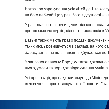
Наказ про зарахування усіх дітей до 1-го кла
на його веб-сайті (а у разі його відсутності – 
У разі значного перевищення кількості подан
прогнозами експертів, кількість таких шкіл в 
Батьки також мають право подати документи на
таких місць розміщується в закладі, на його с
Зарахування на вільні місця відбувається до 
У запропонованому Порядку також докладно опис
цього, умови та порядок відрахування учнів із 
Усі пропозиції, що надходитимуть до Міністер
включення в проект документа. Пропозиції та