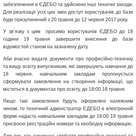
забезпечення в ЄДЕБО та здійснено інші технічні заходи.
Для реалізації усіх цих змін доступ користувачів до бази
буде призупинений з 20 травня до 12 червня 2017 року.
У зв’язку з цим просимо користувачів ЄДЕБО до 18
години 19 травня завершити внесення до бази
відомостей станом на зазначену дату.
Аби вчасно видати документи про професійно-технічну
та вищу освіту випускникам, які завершують навчання до
18 червня, навчальним закладам пропонується
сформувати замовлення на створення інформації, що
міститься в документах про освіту, до 18:00 18 травня.
Якщо такі замовлення будуть оформлені належним
чином, то технічний адміністратор ЄДЕБО в електронній
формі надасть навчальним закладам до 16:00 19 травня
присвоєні реєстраційні номери та необхідну інформацію.
Для тих, хто завершує здобуття професійно-технічної та