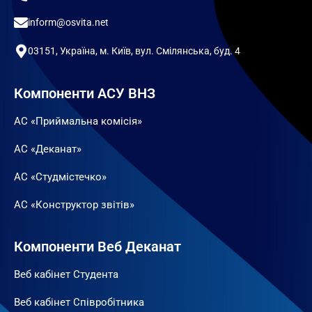
inform@osvita.net
03151, Україна, м. Київ, вул. Смілянська, буд. 4
Компоненти АСУ ВНЗ
АС «Приймальна комісія»
АС «Деканат»
АС «Студмістечко»
АС «Конструктор звітів»
Компоненти Веб Деканат
Веб кабінет Студента
Веб кабінет Співробітника