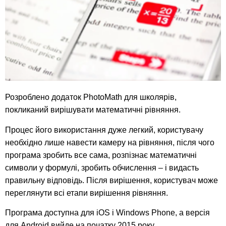
Розроблено додаток PhotoMath для школярів,
покликаний вирішувати математичні рівняння.
Процес його використання дуже легкий, користувачу
необхідно лише навести камеру на рівняння, після чого
програма зробить все сама, розпізнає математичні
символи у формулі, зробить обчислення – і видасть
правильну відповідь. Після вирішення, користувач може
переглянути всі етапи вирішення рівняння.
Програма доступна для iOS і Windows Phone, а версія
для Android вийде на початку 2015 року.