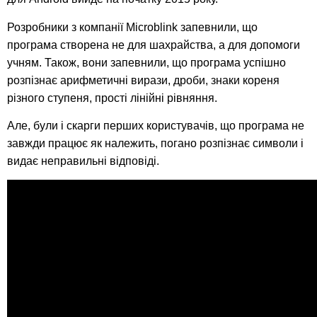
Розробники з компанії Microblink запевнили, що
програма створена не для шахрайства, а для допомоги
учням. Також, вони запевнили, що програма успішно
розпізнає арифметичні вирази, дроби, знаки кореня
різного ступеня, прості лінійні рівняння.
Але, були і скарги перших користувачів, що програма не
завжди працює як належить, погано розпізнає символи і
видає неправильні відповіді.