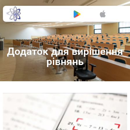
Буклет
Додаток для вирішення
рівнянь