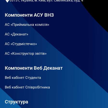
03151, Україна, м. Київ, вул. Смілянська, буд. 4
Компоненти АСУ ВНЗ
АС «Приймальна комісія»
АС «Деканат»
АС «Студмістечко»
АС «Конструктор звітів»
Компоненти Веб Деканат
Веб кабінет Студента
Веб кабінет Співробітника
Структура