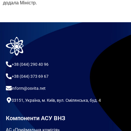
додала Міністр.
+38 (044) 290 40 96
+38 (044) 373 69 67
inform@osvita.net
03151, Україна, м. Київ, вул. Смілянська, буд. 4
Компоненти АСУ ВНЗ
АС «Приймальна комісія»