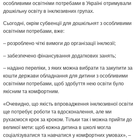
особливими освітніми потребами в Україні отримували
дошкільну освіту в інклюзивних групах.
Сьогодні, окрім субвенції для дошкільнят з особливими
освітніми потребами, вже:
– розроблено чіткі вимоги до організації інклюзії;
– забезпечено фінансування додаткових занять;
– надано переліки, з яких можна вибрати та закупити за
кошти держави обладнання для дитини з особливими
освітніми потребами, щоб здобуття нею освіти було
якісним та комфортним.
«Очевидно, що якість впровадження інклюзивної освіти
ще потребує роботи та вдосконалення, але ми
рухаємося крок за кроком. Тільки так і можна прийти до
великої мети: щоб кожна дитина в школі могла
соціалізуватися та навчатися у комфортних умовах», –