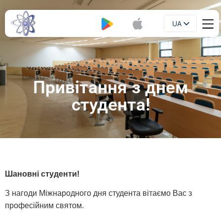
UA
Буклет
EN
Привітання з днем
студента!
Шановні студенти!
З нагоди Міжнародного дня студента вітаємо Вас з
професійним святом.