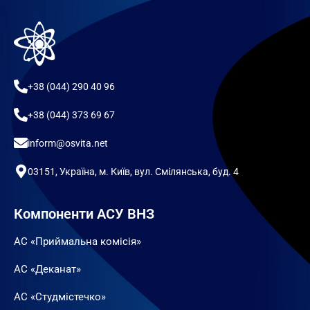
+38 (044) 290 40 96
+38 (044) 373 69 67
inform@osvita.net
03151, Україна, м. Київ, вул. Смілянська, буд. 4
Компоненти АСУ ВНЗ
АС «Приймальна комісія»
АС «Деканат»
АС «Студмістечко»