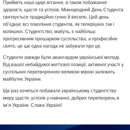
Прийміть наші щирі вітання, а також побажання
здоров’я, щастя та успіхів. Міжнародний День Студента
святкується традиційно гучно й весело. Цей день
об’єднує всі покоління студентів, як теперішніх так і
колишніх. Студентство, мабуть, є найбільш
прогресивним прошарком суспільства, а професійне
свято, це ще одна нагода не забувати про це.
Студенти завжди були авангардом української молоді.
Від вашої небайдужої життєвої позиції, активної участі у
суспільних перетвореннях великою мірою залежить
майбутнє України.
Ще раз хочеться побажати українському студентству
миру, щастя, успіхів у навчанні, добрих перетворень в
ім’я України. Слава Україні!