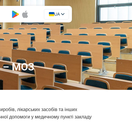
UA
EN
, – МОЗ
робів, лікарських засобів та інших
чної допомоги у медичному пункті закладу