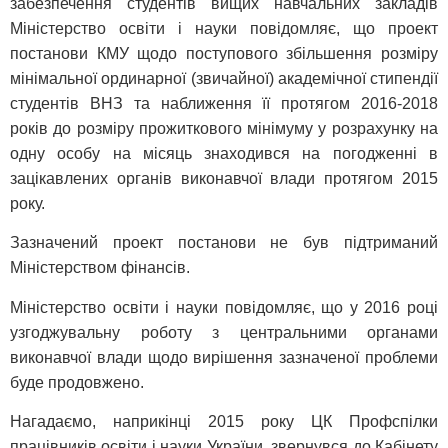
забезпечення студентів вищих навчальних закладів
Міністерство освіти і науки повідомляє, що проект
постанови КМУ щодо поступового збільшення розміру
мінімальної ординарної (звичайної) академічної стипендії
студентів ВНЗ та наближення її протягом 2016-2018
років до розміру прожиткового мінімуму у розрахунку на
одну особу на місяць знаходився на погодженні в
зацікавлених органів виконавчої влади протягом 2015
року.
Зазначений проект постанови не був підтриманий
Міністерством фінансів.
Міністерство освіти і науки повідомляє, що у 2016 році
узгоджувальну роботу з центральними органами
виконавчої влади щодо вирішення зазначеної проблеми
буде продовжено.
Нагадаємо, наприкінці 2015 року ЦК Профспілки
працівників освіти і науки України звернувся до Кабінету