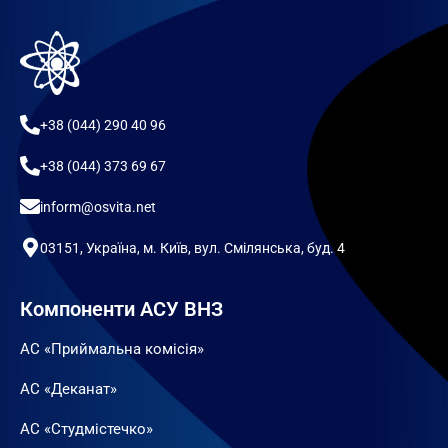
+38 (044) 290 40 96
+38 (044) 373 69 67
inform@osvita.net
03151, Україна, м. Київ, вул. Смілянська, буд. 4
Компоненти АСУ ВНЗ
АС «Приймальна комісія»
АС «Деканат»
АС «Студмістечко»