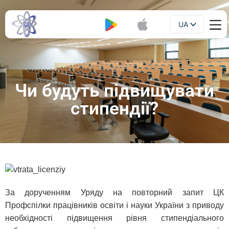
UA
Буклет
EN
Чи будуть підвищувати
стипендії?
За дорученням Уряду на повторний запит ЦК
Профспілки працівників освіти і науки України з приводу
необхідності підвищення рівня стипендіального