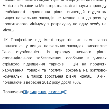
Міністрів України та Міністерства освіти і науки з приводу
необхідності підвищення рівня стипендій студентам
вищих навчальних закладів не менше, ніж до розміру
прожиткового мінімуму з розрахунку на одну особу на
місяць.
ЦК Профспілки від імені студентів, які саме зараз
навчаються у вищих навчальних закладах, висловлює
їхню стурбованість із приводу низького рівня
стипендіального забезпечення, особливо в умовах
стрімкого підвищення тарифів і цін на продукти
харчування, товари та послуги, зокрема на житлово-
комунальні, а також зростання рівня інфляції, який,
починаючи з вересня 2012 року, досяг 76%.
Позначено
Підвищення
,
стипендії