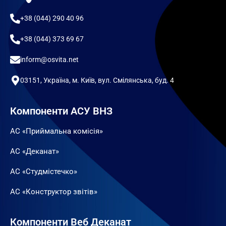
+38 (044) 290 40 96
+38 (044) 373 69 67
inform@osvita.net
03151, Україна, м. Київ, вул. Смілянська, буд. 4
Компоненти АСУ ВНЗ
АС «Приймальна комісія»
АС «Деканат»
АС «Студмістечко»
АС «Конструктор звітів»
Компоненти Веб Деканат