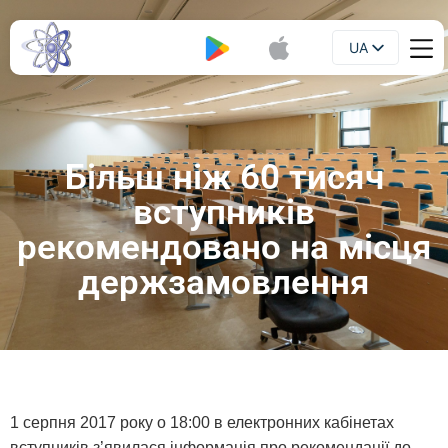
UA
Буклет
EN
Більш ніж 60 тисяч
вступників
рекомендовано на місця
держзамовлення
1 серпня 2017 року о 18:00 в електронних кабінетах
вступників з’явилася інформація про рекомендації до