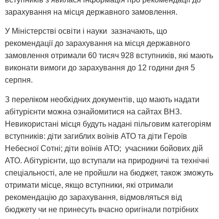
зарахування на місця державного замовлення.
У Міністерстві освіти і науки зазначають, що
рекомендації до зарахування на місця державного
замовлення отримали 60 тисяч 928 вступників, які мають
виконати вимоги до зарахування до 12 години дня 5
серпня.
З переліком необхідних документів, що мають надати
абітурієнти можна ознайомитися на сайтах ВНЗ.
Невикористані місця будуть надані пільговим категоріям
вступників: діти загиблих воїнів АТО та діти Героїв
Небесної Сотні; діти воїнів АТО; учасники бойових дій
АТО. Абітурієнти, що вступали на природничі та технічні
спеціальності, але не пройшли на бюджет, також зможуть
отримати місце, якщо вступники, які отримали
рекомендацію до зарахування, відмовляться від
бюджету чи не принесуть вчасно оригінали потрібних