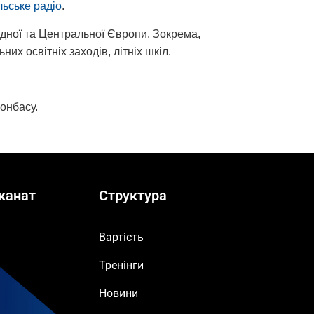
ьське радіо
.
хідної та Центральної Європи. Зокрема,
их освітніх заходів, літніх шкіл.
онбасу.
канат
Структура
Вартість
Тренінги
Новини